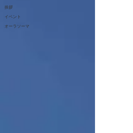
挨拶
イベント
オーラソーマ