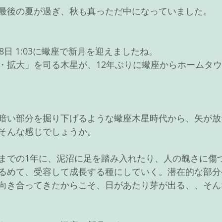
最後の夏が過ぎ、秋も真っただ中になっていました。
8日 1:03に蠍座で新月を迎えましたね。
・拡大」を司る木星が、12年ぶりに蠍座からホームタ
暗い部分を掘り下げるような蠍座木星時代から、矢が放
そんな感じでしょうか。
までの1年に、泥沼に足を踏み入れたり、人の醜さに傷
るめて、受容して成長する種にしていく。潜在的な部分
向き合ってきたからこそ、日があたり芽が出る、、そん