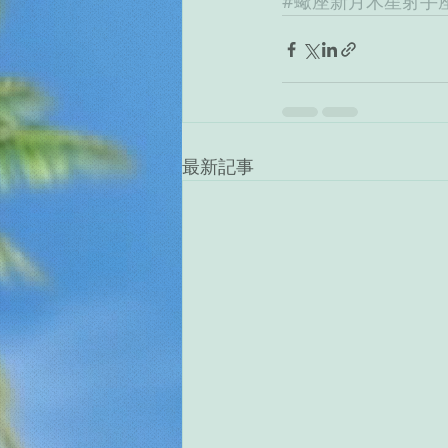
#蠍座新月木星射手
最新記事