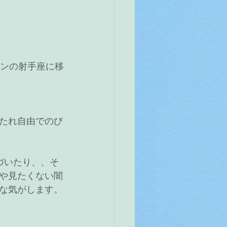
ウンの射手座に移
たれ自由でのび
づいたり、、そ
や見たくない闇
な気がします。