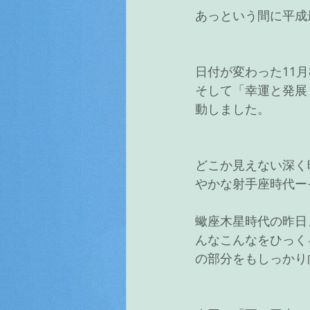
あっという間に平成
日付が変わった11月
そして「幸運と発展
動しました。
どこか見えない深く
やかな射手座時代ー
蠍座木星時代の昨日
んなこんなをひっく
の部分をもしっかり