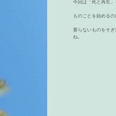
今回は「死と再生」
ものごとを始めるの
要らないものをそぎ
ね。