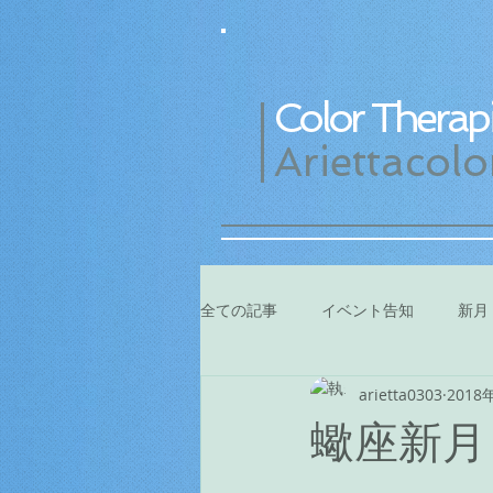
Color Therapi
Ariettacolo
全ての記事
イベント告知
新月
arietta0303
2018
蠍座新月