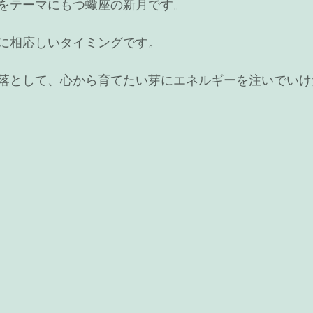
をテーマにもつ蠍座の新月です。　
に相応しいタイミングです。
落として、心から育てたい芽にエネルギーを注いでいけ