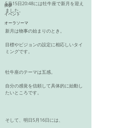
5月15日20:48には牡牛座で新月を迎え
挨拶
ました。
イベント
オーラソーマ
新月は物事の始まりのとき。
目標やビジョンの設定に相応しいタイ
ミングです。
牡牛座のテーマは五感。
自分の感覚を信頼して具体的に始動し
たいところです。
そして、明日5月16日には、