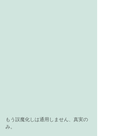
もう誤魔化しは通用しません、真実の
み。