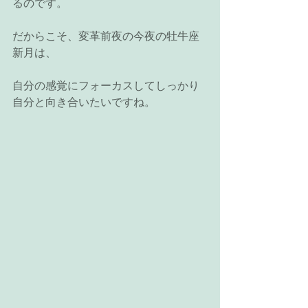
るのです。
だからこそ、変革前夜の今夜の牡牛座
新月は、
自分の感覚にフォーカスしてしっかり
自分と向き合いたいですね。