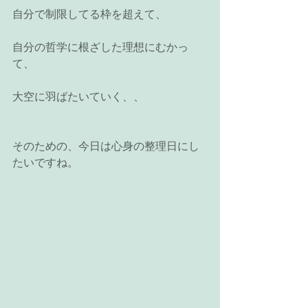
自分で制限してる枠を超えて、
自分の哲学に根ざした理想にむかっ
て、
大空に羽ばたいていく、、
そのための、今日は心身の整理日にし
たいですね。　