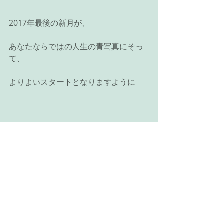
2017年最後の新月が、
あなたならではの人生の青写真にそっ
て、
よりよいスタートとなりますように