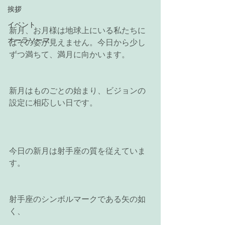
挨拶
イベント
新月、お月様は地球上にいる私たちに
オーラソーマ
はその姿が見えません。今日から少し
ずつ満ちて、満月に向かいます。
新月はものごとの始まり、ビジョンの
設定に相応しい日です。
今日の新月は射手座の質を従えていま
す。
射手座のシンボルマークである矢の如
く、