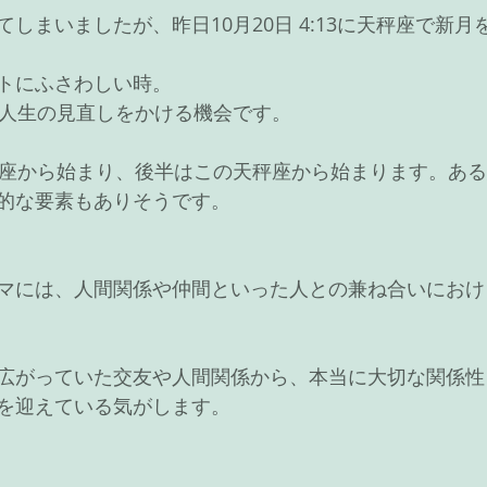
しまいましたが、昨日10月20日 4:13に天秤座で新
トにふさわしい時。
の人生の見直しをかける機会です。
羊座から始まり、後半はこの天秤座から始まります。あ
的な要素もありそうです。
マには、人間関係や仲間といった人との兼ね合いにおけ
広がっていた交友や人間関係から、本当に大切な関係性
を迎えている気がします。