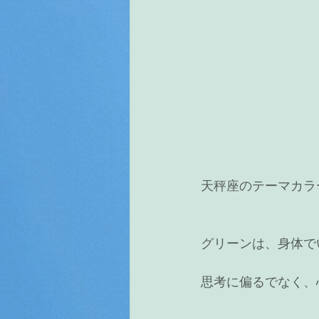
天秤座のテーマカラ
グリーンは、身体で
思考に偏るでなく、