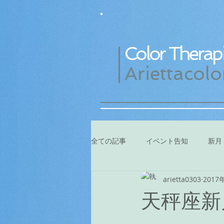
Color Therapi
Ariettacolo
全ての記事
イベント告知
新月
arietta0303
2017
天秤座新