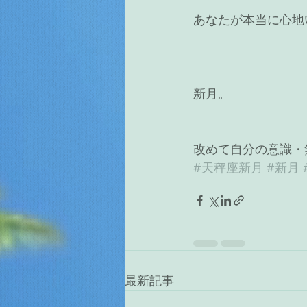
あなたが本当に心地
新月。
改めて自分の意識・
#天秤座新月
#新月
最新記事