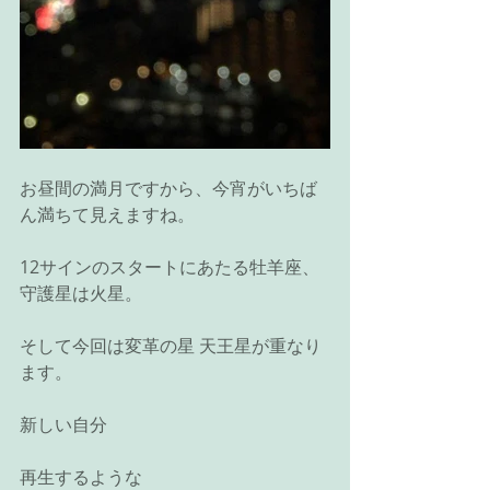
お昼間の満月ですから、今宵がいちば
ん満ちて見えますね。
12サインのスタートにあたる牡羊座、
守護星は火星。
そして今回は変革の星 天王星が重なり
ます。
新しい自分
再生するような