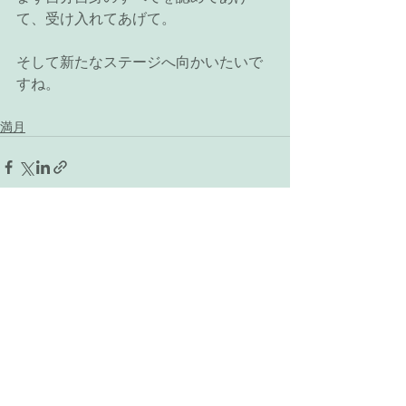
て、受け入れてあげて。
そして新たなステージへ向かいたいで
すね。
満月
最新記事
すべて表示